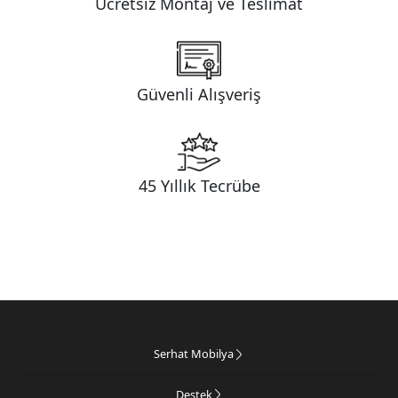
Ücretsiz Montaj ve Teslimat
Güvenli Alışveriş
45 Yıllık Tecrübe
Serhat Mobilya
Destek