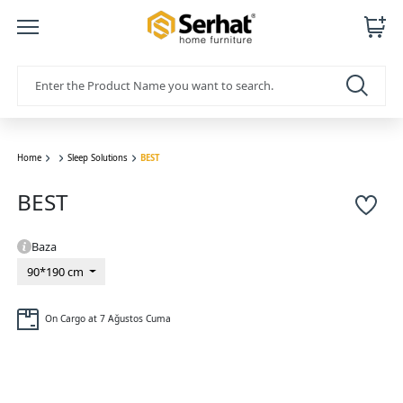
Home
Sleep Solutions
BEST
BEST
Baza
90*190 cm
On Cargo at 7 Ağustos Cuma