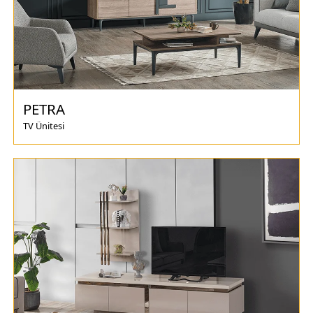
PETRA
TV Ünitesi