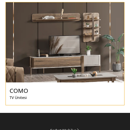
COMO
TV Ünitesi