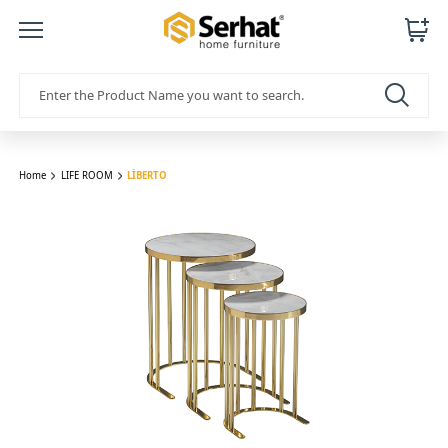
Home
LIFE ROOM
LİBERTO