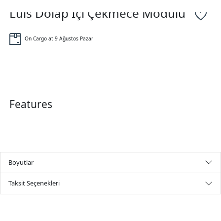
Luis Dolap İçi Çekmece Modülü
On Cargo at 9 Ağustos Pazar
Features
Boyutlar
Taksit Seçenekleri