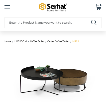
Home
LIFE ROOM
Coffee Tables
Center Coffee Tables
MASS