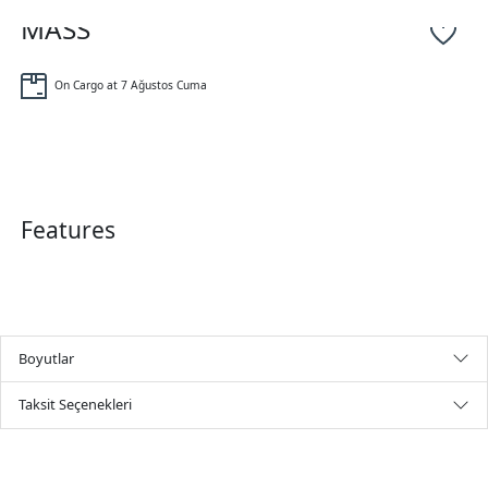
MASS
On Cargo at 7 Ağustos Cuma
Features
Boyutlar
Taksit Seçenekleri