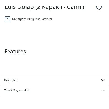
Luis Dolap (2 Kapaklı - Camlı)
On Cargo at 10 Ağustos Pazartesi
Features
Boyutlar
Taksit Seçenekleri