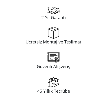
2 Yıl Garanti
Ücretsiz Montaj ve Teslimat
Güvenli Alışveriş
45 Yıllık Tecrübe