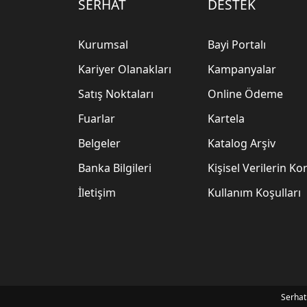
SERHAT
DESTEK
Kurumsal
Bayi Portalı
Kariyer Olanakları
Kampanyalar
Satış Noktaları
Online Ödeme
Fuarlar
Kartela
Belgeler
Katalog Arşiv
Banka Bilgileri
Kişisel Verilerin K
İletişim
Kullanım Koşulları
Serhat