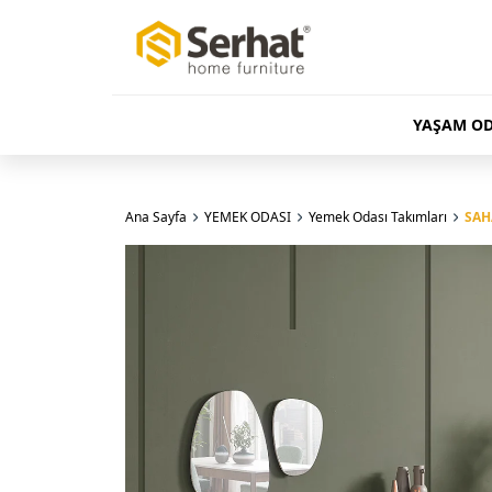
YAŞAM OD
Ana Sayfa
YEMEK ODASI
Yemek Odası Takımları
SAH