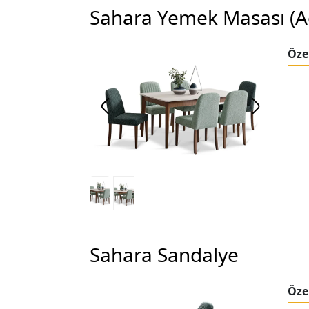
Sahara Yemek Masası (Açı
Özel
Sahara Sandalye
Özel