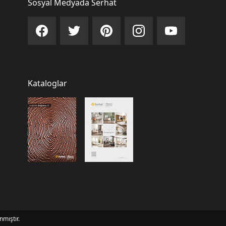
Sosyal Medyada Serhat
Kataloglar
nmıştır.