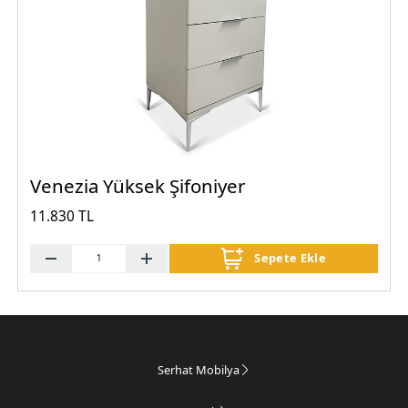
Venezia Yüksek Şifoniyer
11.830 TL
Sepete Ekle
Serhat Mobilya