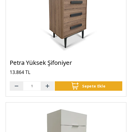
Petra Yüksek Şifoniyer
13.864 TL
Sepete Ekle