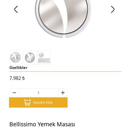
Özellikler
7.982
₺
Sepete Ekle
Bellissimo Yemek Masası