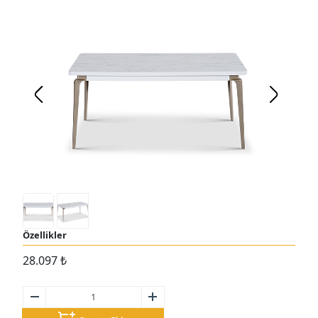
Özellikler
28.097
₺