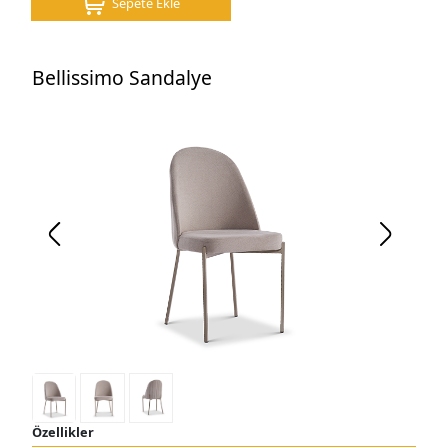
Sepete Ekle
Bellissimo Sandalye
Özellikler