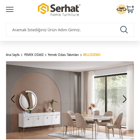
Ana Sayfa
YEMEK ODASI
Yemek Odası Takımları
BELLİSSİMO