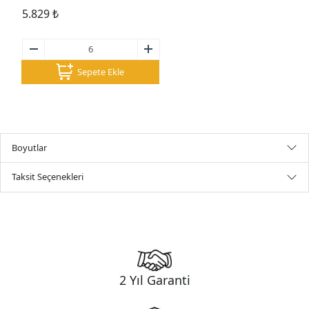
5.829
₺
Sepete Ekle
Boyutlar
Taksit Seçenekleri
2 Yıl Garanti