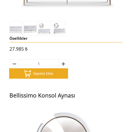
Özellikler
27.985
₺
Sepete Ekle
Bellissimo Konsol Aynası