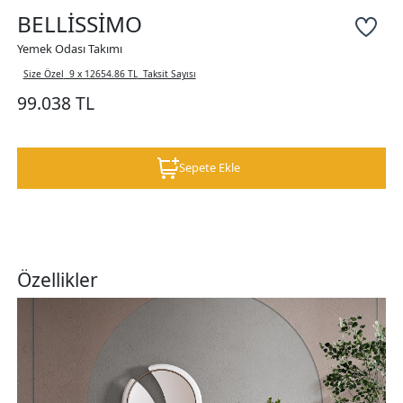
BELLİSSİMO
Yemek Odası Takımı
Size Özel
9 x 12654.86 TL
Taksit Sayısı
99.038 TL
Sepete Ekle
Özellikler