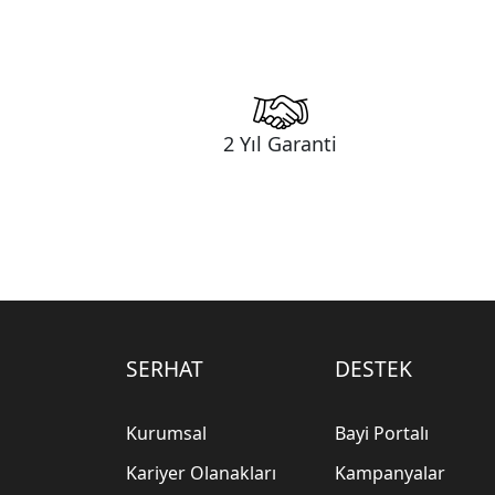
2 Yıl Garanti
SERHAT
DESTEK
Kurumsal
Bayi Portalı
Kariyer Olanakları
Kampanyalar