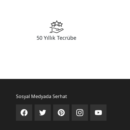
50 Yıllık Tecrübe
Sosyal Medyada Serhat