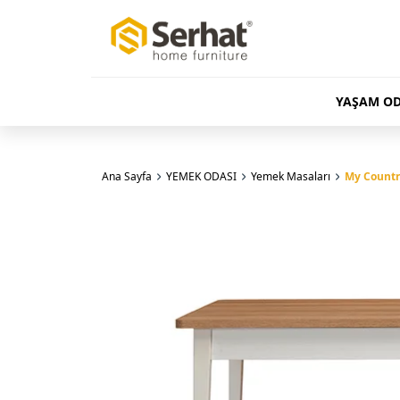
YAŞAM OD
Ana Sayfa
YEMEK ODASI
Yemek Masaları
My Country