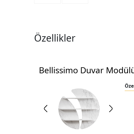
Özellikler
Bellissimo Duvar Modül
Özel