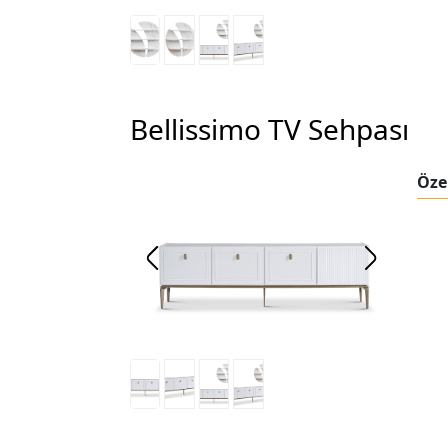
Bellissimo TV Sehpası
Özel