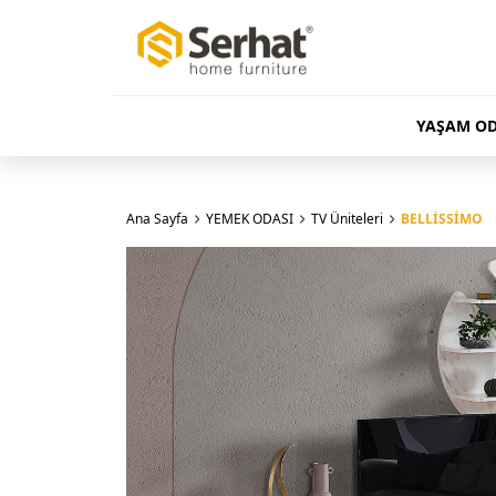
YAŞAM OD
Ana Sayfa
YEMEK ODASI
TV Üniteleri
BELLİSSİMO