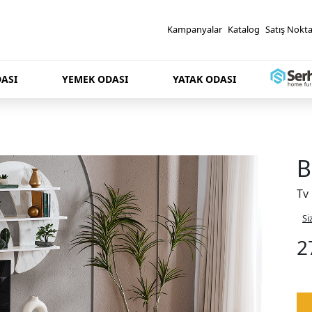
Kampanyalar
Katalog
Satış Nokta
ASI
YEMEK ODASI
YATAK ODASI
B
Tv
Si
2