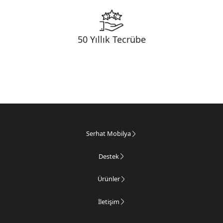
50 Yıllık Tecrübe
Serhat Mobilya
Destek
Ürünler
İletişim