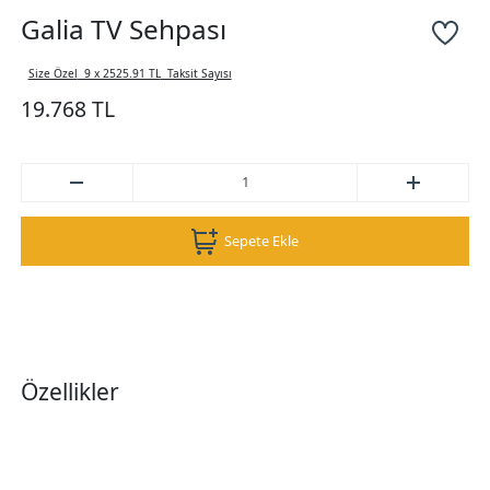
Galia TV Sehpası
Size Özel
9 x 2525.91 TL
Taksit Sayısı
19.768 TL
Sepete Ekle
Özellikler