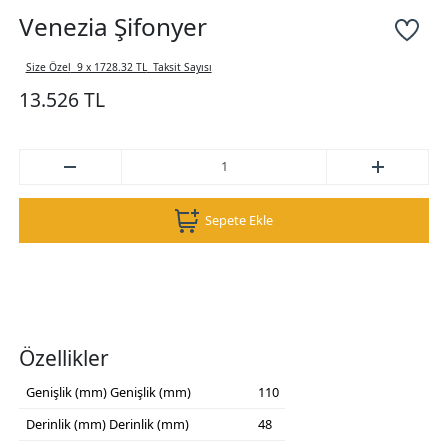
Venezia Şifonyer
Size Özel
9 x 1728.32 TL
Taksit Sayısı
13.526 TL
Sepete Ekle
Özellikler
Genişlik (mm)
Genişlik (mm)
110
Derinlik (mm)
Derinlik (mm)
48