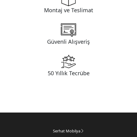
Montaj ve Teslimat
Güvenli Alışveriş
50 Yıllık Tecrübe
Serhat Mobilya