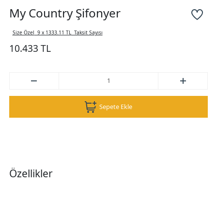
My Country Şifonyer
Size Özel
9 x 1333.11 TL
Taksit Sayısı
10.433 TL
Sepete Ekle
Özellikler