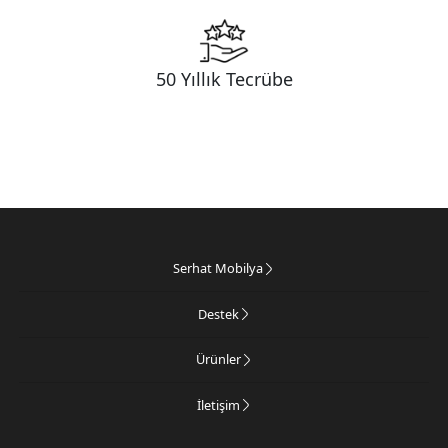
50 Yıllık Tecrübe
Serhat Mobilya
Destek
Ürünler
İletişim