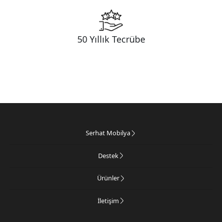
50 Yıllık Tecrübe
Serhat Mobilya
Destek
Ürünler
İletişim