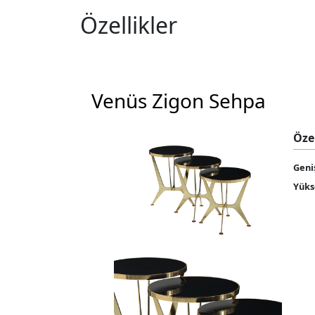
Özellikler
Venüs Zigon Sehpa
Özel
Geni
Yüks