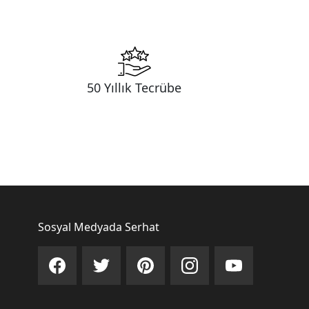
50 Yıllık Tecrübe
Sosyal Medyada Serhat