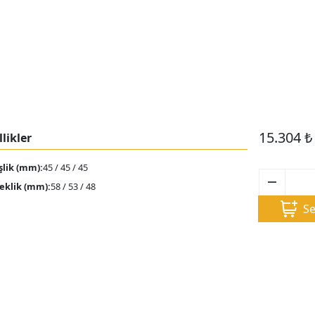
15.304
₺
likler
şlik (mm):
45 / 45 / 45
eklik (mm):
58 / 53 / 48
Se