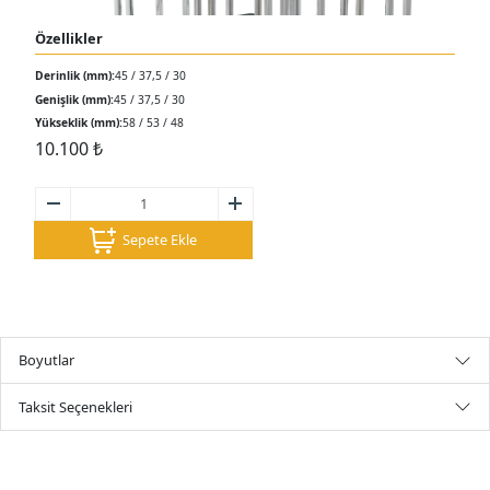
Özellikler
Derinlik (mm):
45 / 37,5 / 30
Genişlik (mm):
45 / 37,5 / 30
Yükseklik (mm):
58 / 53 / 48
10.100
₺
Sepete Ekle
Boyutlar
Taksit Seçenekleri