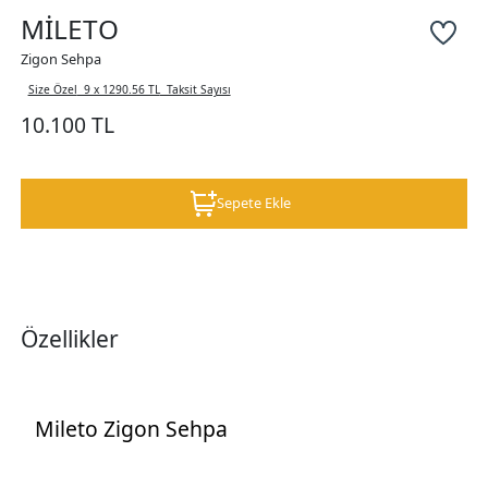
MİLETO
Zigon Sehpa
Size Özel
9 x 1290.56 TL
Taksit Sayısı
10.100 TL
Sepete Ekle
Özellikler
Mileto Zigon Sehpa