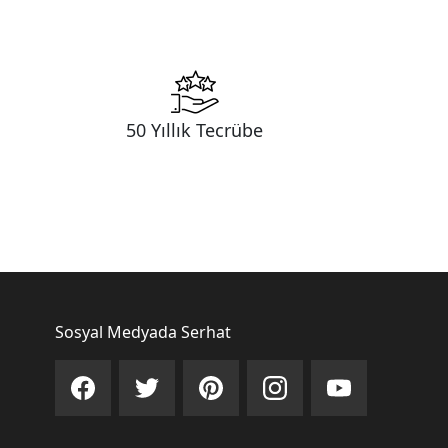
50 Yıllık Tecrübe
Sosyal Medyada Serhat