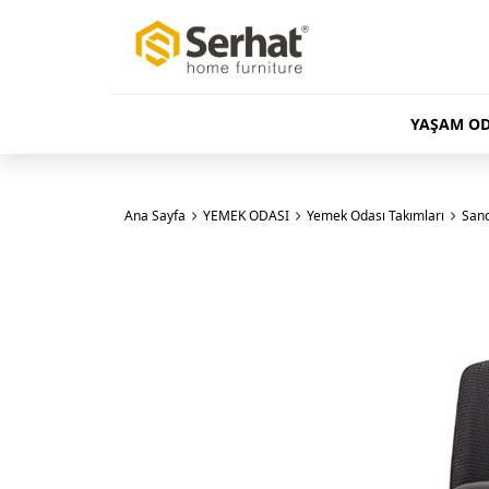
YAŞAM OD
Ana Sayfa
YEMEK ODASI
Yemek Odası Takımları
Sand