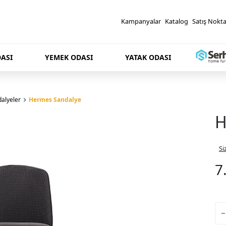
Kampanyalar
Katalog
Satış Nokta
ASI
YEMEK ODASI
YATAK ODASI
alyeler
Hermes Sandalye
H
Si
7