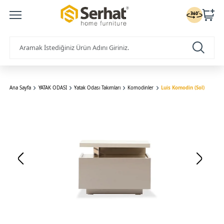
Ana Sayfa
YATAK ODASI
Yatak Odası Takımları
Komodinler
Luis Komodin (Sol)