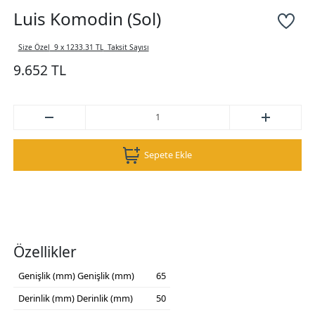
Luis Komodin (Sol)
Size Özel
9 x 1233.31 TL
Taksit Sayısı
9.652 TL
Sepete Ekle
Özellikler
Genişlik (mm)
Genişlik (mm)
65
Derinlik (mm)
Derinlik (mm)
50