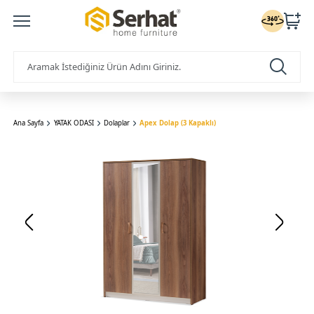
Ana Sayfa
YATAK ODASI
Dolaplar
Apex Dolap (3 Kapaklı)