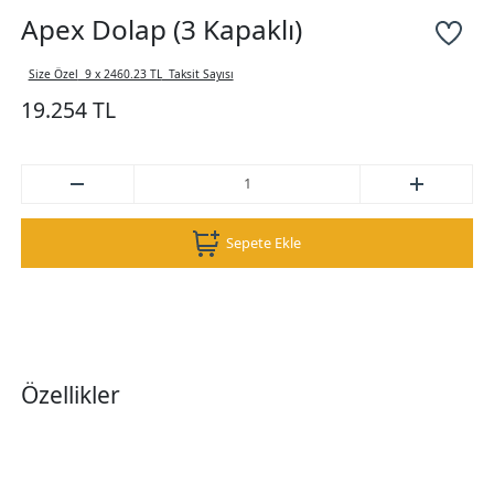
Apex Dolap (3 Kapaklı)
Size Özel
9 x 2460.23 TL
Taksit Sayısı
19.254 TL
Sepete Ekle
Özellikler