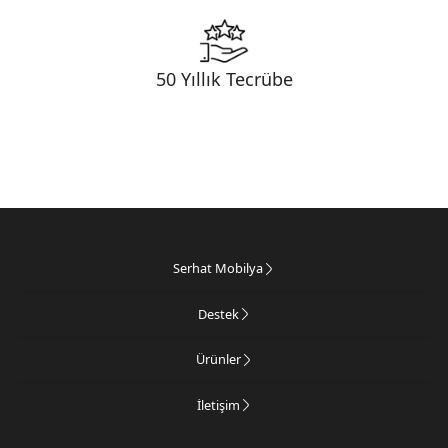
50 Yıllık Tecrübe
Serhat Mobilya
Destek
Ürünler
İletişim