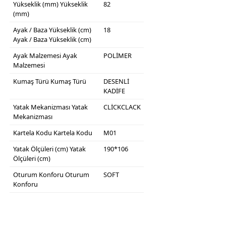
Yükseklik (mm)
Yükseklik
82
(mm)
Ayak / Baza Yükseklik (cm)
18
Ayak / Baza Yükseklik (cm)
Ayak Malzemesi
Ayak
POLİMER
Malzemesi
Kumaş Türü
Kumaş Türü
DESENLİ
KADİFE
Yatak Mekanizması
Yatak
CLİCKCLACK
Mekanizması
Kartela Kodu
Kartela Kodu
M01
Yatak Ölçüleri (cm)
Yatak
190*106
Ölçüleri (cm)
Oturum Konforu
Oturum
SOFT
Konforu