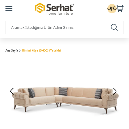
Ana Sayfa
Rimini Köşe (3+K+2) (Yataklı)