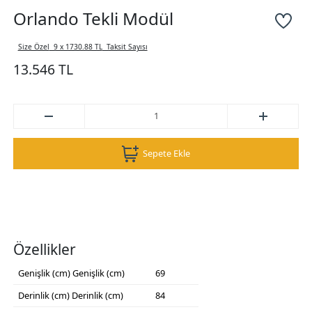
Orlando Tekli Modül
Size Özel
9 x 1730.88 TL
Taksit Sayısı
13.546 TL
Sepete Ekle
Özellikler
Genişlik (cm)
Genişlik (cm)
69
Derinlik (cm)
Derinlik (cm)
84