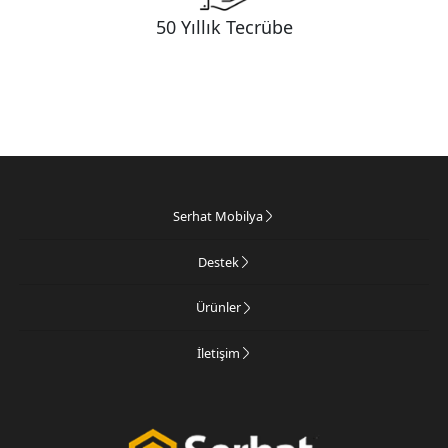
50 Yıllık Tecrübe
Serhat Mobilya
Destek
Ürünler
İletişim