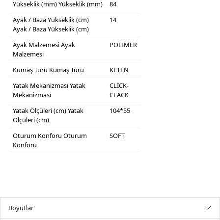
Yükseklik (mm)
Yükseklik (mm)
84
Ayak / Baza Yükseklik (cm)
14
Ayak / Baza Yükseklik (cm)
Ayak Malzemesi
Ayak
POLİMER
Malzemesi
Kumaş Türü
Kumaş Türü
KETEN
Yatak Mekanizması
Yatak
CLİCK-
Mekanizması
CLACK
Yatak Ölçüleri (cm)
Yatak
104*55
Ölçüleri (cm)
Oturum Konforu
Oturum
SOFT
Konforu
Boyutlar