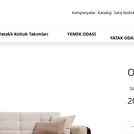
Kampanyalar
Katalog
Satış Nokta
 Yataklı Koltuk Takımları
YEMEK ODASI
YATAK ODA
O
Si
2