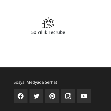
50 Yıllık Tecrübe
Sosyal Medyada Serhat