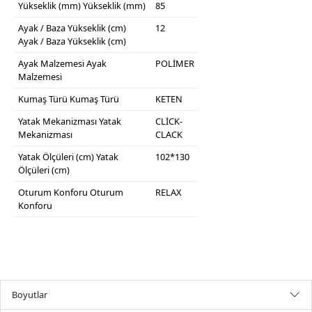
Yükseklik (mm)
Yükseklik (mm)
85
Ayak / Baza Yükseklik (cm)
12
Ayak / Baza Yükseklik (cm)
Ayak Malzemesi
Ayak
POLİMER
Malzemesi
Kumaş Türü
Kumaş Türü
KETEN
Yatak Mekanizması
Yatak
CLİCK-
Mekanizması
CLACK
Yatak Ölçüleri (cm)
Yatak
102*130
Ölçüleri (cm)
Oturum Konforu
Oturum
RELAX
Konforu
Boyutlar