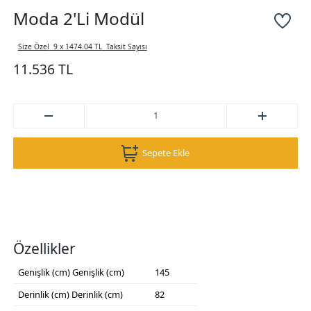
Moda 2'Li Modül
Size Özel
9 x 1474.04 TL
Taksit Sayısı
11.536 TL
Sepete Ekle
Özellikler
Genişlik (cm)
Genişlik (cm)
145
Derinlik (cm)
Derinlik (cm)
82