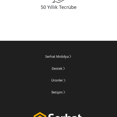
50 Yıllık Tecrübe
Serhat Mobilya
Destek
Ürünler
İletişim