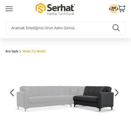
Ana Sayfa
Moda 2'Li Modül