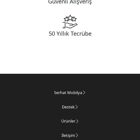
Güvenli Alışveriş
50 Yıllık Tecrübe
Serhat Mobilya
Destek
Ürünler
İletişim