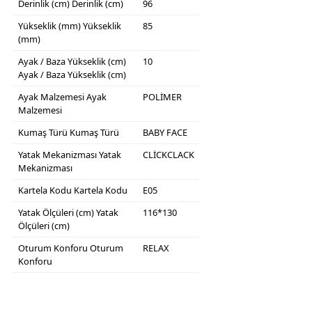
Derinlik (cm)
Derinlik (cm)
96
Yükseklik (mm)
Yükseklik
85
(mm)
Ayak / Baza Yükseklik (cm)
10
Ayak / Baza Yükseklik (cm)
Ayak Malzemesi
Ayak
POLİMER
Malzemesi
Kumaş Türü
Kumaş Türü
BABY FACE
Yatak Mekanizması
Yatak
CLİCKCLACK
Mekanizması
Kartela Kodu
Kartela Kodu
E05
Yatak Ölçüleri (cm)
Yatak
116*130
Ölçüleri (cm)
Oturum Konforu
Oturum
RELAX
Konforu