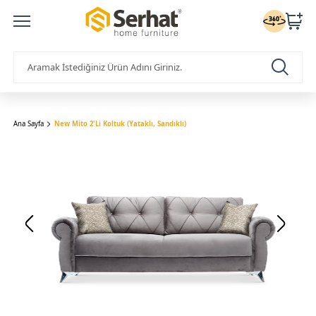
Ana Sayfa
New Mito 2'Li Koltuk (Yataklı, Sandıklı)