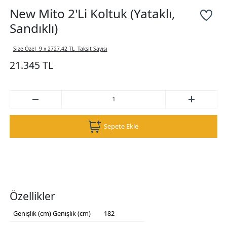
New Mito 2'Li Koltuk (Yataklı,
Sandıklı)
Size Özel
9 x 2727.42 TL
Taksit Sayısı
21.345 TL
Sepete Ekle
Özellikler
Genişlik (cm)
Genişlik (cm)
182