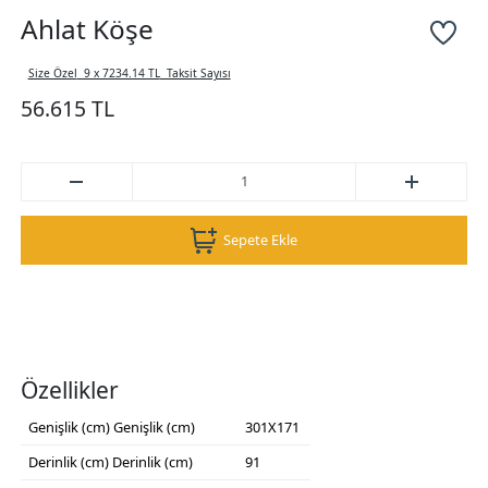
Ahlat Köşe
Size Özel
9 x 7234.14 TL
Taksit Sayısı
56.615 TL
Sepete Ekle
Özellikler
Genişlik (cm)
Genişlik (cm)
301X171
Derinlik (cm)
Derinlik (cm)
91