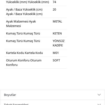
Yükseklik (mm)
Yükseklik (mm)
74
Ayak / Baza Yükseklik (cm)
20
Ayak / Baza Yükseklik (cm)
Ayak Malzemesi
Ayak
METAL
Malzemesi
Kumaş Türü
Kumaş Türü
KETEN
Kumaş Türü
Kumaş Türü
YÖNSÜZ
KADİFE
Kartela Kodu
Kartela Kodu
M01
Oturum Konforu
Oturum
SOFT
Konforu
Boyutlar
Taksit Seçenekleri