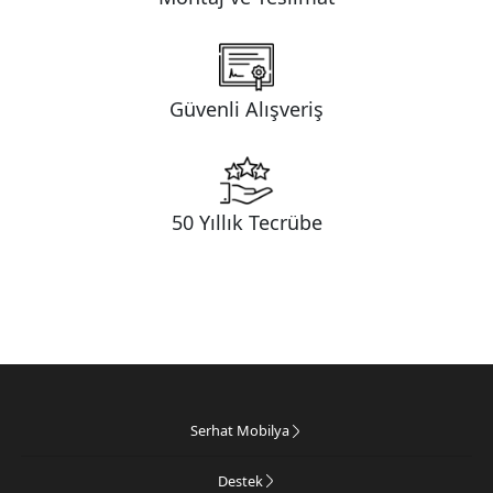
Güvenli Alışveriş
50 Yıllık Tecrübe
Serhat Mobilya
Destek