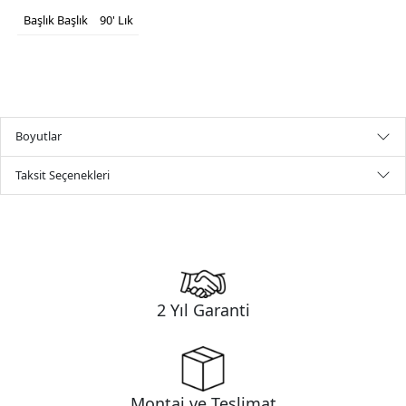
Başlık
Başlık
90' Lık
Boyutlar
Taksit Seçenekleri
2 Yıl Garanti
Montaj ve Teslimat