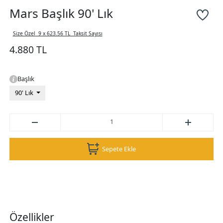
Mars Başlık 90' Lık
Size Özel
9 x 623.56 TL
Taksit Sayısı
4.880 TL
Başlık
90' Lık
Sepete Ekle
Özellikler