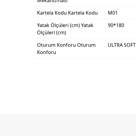
Mekanizması
Kartela Kodu
Kartela Kodu
M01
Yatak Ölçüleri (cm)
Yatak
90*180
Ölçüleri (cm)
Oturum Konforu
Oturum
ULTRA SOFT
Konforu