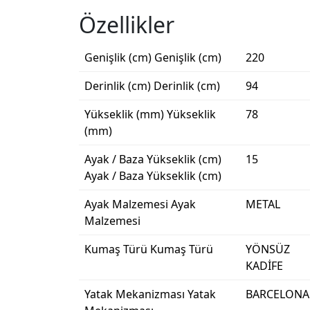
Özellikler
Genişlik (cm)
Genişlik (cm)
220
Derinlik (cm)
Derinlik (cm)
94
Yükseklik (mm)
Yükseklik
78
(mm)
Ayak / Baza Yükseklik (cm)
15
Ayak / Baza Yükseklik (cm)
Ayak Malzemesi
Ayak
METAL
Malzemesi
Kumaş Türü
Kumaş Türü
YÖNSÜZ
KADİFE
Yatak Mekanizması
Yatak
BARCELONA