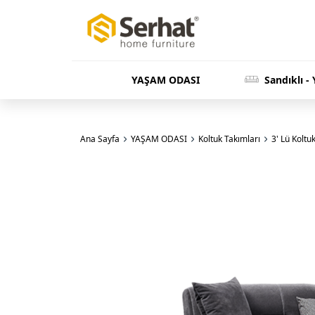
YAŞAM ODASI
Sandıklı -
Ana Sayfa
YAŞAM ODASI
Koltuk Takımları
3' Lü Koltu