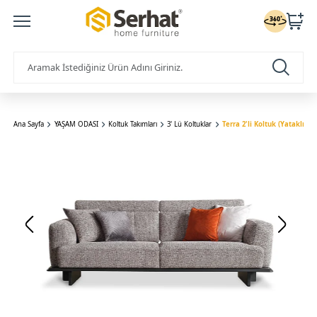
Ana Sayfa
YAŞAM ODASI
Koltuk Takımları
3' Lü Koltuklar
Terra 2'li Koltuk (Yataklı)