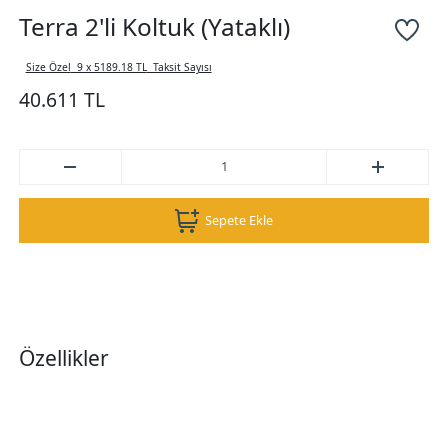
Terra 2'li Koltuk (Yataklı)
Size Özel
9 x 5189.18 TL
Taksit Sayısı
40.611 TL
Sepete Ekle
Özellikler