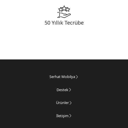
50 Yıllık Tecrübe
Serhat Mobilya
Destek
Ürünler
İletişim