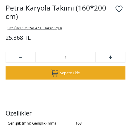
Petra Karyola Takımı (160*200
cm)
Size Özel
9 x 3241.47 TL
Taksit Sayısı
25.368 TL
Sepete Ekle
Özellikler
Genişlik (mm)
Genişlik (mm)
168