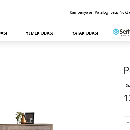
Kampanyalar
Katalog
Satış Nokta
ASI
YEMEK ODASI
YATAK ODASI
P
Si
1